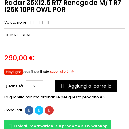
Radar 35X12.5 R17 Renegade M/T R7
125K 10PR OWL POR
Valutazione
GOMME ESTIVE
290,00 €
paga fino a
12 rate
,
scopri di più
Aggiungi al carrello
Quantità

La quantità minima ordinabile per questo prodotto è 2.
Condividi
Chiedi informazioni sul prodotto su WhatsApp