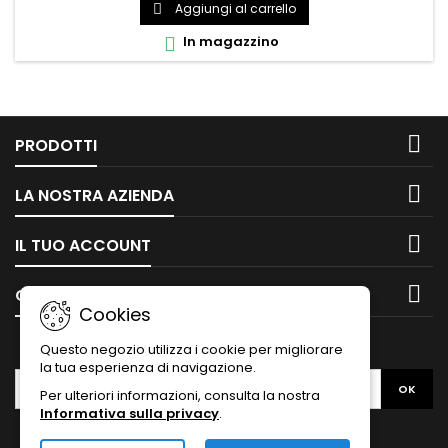
Aggiungi al carrello

In magazzino


PRODOTTI

LA NOSTRA AZIENDA

IL TUO ACCOUNT

CONTATTO
Cookies
NEWSLETTER
Questo negozio utilizza i cookie per migliorare
la tua esperienza di navigazione.
Per ulteriori informazioni, consulta la nostra
Informativa sulla privacy
.