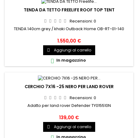
TENDA DA TETTO FREELIFE ROOF TOP TENT
Recensioni:
0
TENDA 140cm grey / khaki Outback Home OB-RT-01-140
1.550,00 €
Aggiungi al carrello

In magazzino

CERCHIO 7X16 -25 NERO PER LAND ROVER
Recensioni:
0
Adatto per land rover Defender TY015510N
139,00 €
Aggiungi al carrello

In magazzino
