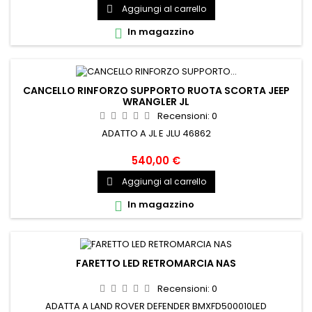
Aggiungi al carrello

In magazzino

CANCELLO RINFORZO SUPPORTO RUOTA SCORTA JEEP
WRANGLER JL
Recensioni:
0
ADATTO A JL E JLU 46862
540,00 €
Aggiungi al carrello

In magazzino

FARETTO LED RETROMARCIA NAS
Recensioni:
0
ADATTA A LAND ROVER DEFENDER BMXFD500010LED