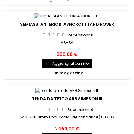
SEMIASSI ANTERIORI ASHCROFT LAND ROVER
Recensioni:
0
ASHSA
600,00 €
Aggiungi al carrello

In magazzino

TENDA DA TETTO ARB SIMPSON III
Recensioni:
0
2400x1400mm (incl. scala+depandance) 803103
2.250,00 €