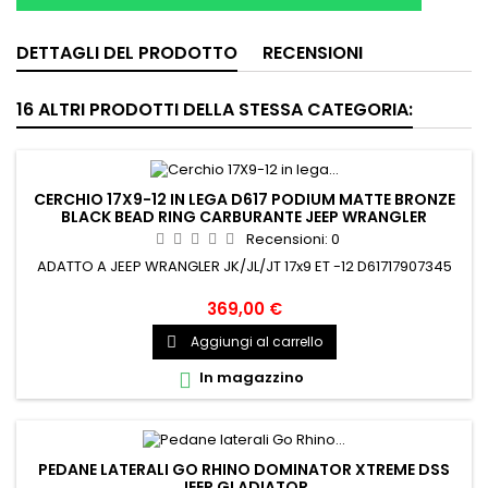
DETTAGLI DEL PRODOTTO
RECENSIONI
16 ALTRI PRODOTTI DELLA STESSA CATEGORIA:
CERCHIO 17X9-12 IN LEGA D617 PODIUM MATTE BRONZE
BLACK BEAD RING CARBURANTE JEEP WRANGLER
Recensioni:
0
ADATTO A JEEP WRANGLER JK/JL/JT 17x9 ET -12 D61717907345
369,00 €
Aggiungi al carrello

In magazzino

PEDANE LATERALI GO RHINO DOMINATOR XTREME DSS
JEEP GLADIATOR