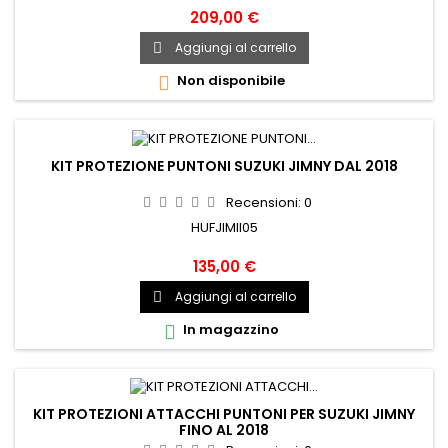
209,00 €
Aggiungi al carrello

Non disponibile

KIT PROTEZIONE PUNTONI SUZUKI JIMNY DAL 2018
Recensioni:
0
HUFJIMII05
135,00 €
Aggiungi al carrello

In magazzino

KIT PROTEZIONI ATTACCHI PUNTONI PER SUZUKI JIMNY
FINO AL 2018