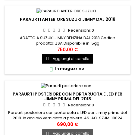
PARAURTI ANTERIORE SUZUKI JIMNY DAL 2018
Recensioni:
0
ADATTO A SUZUKI JIMNY BENZINA DAL 2018 Codice
prodotto: ZSA Disponibile in 15gg
750,00 €
Aggiungi al carrello

In magazzino

PARAURTI POSTERIORE CON PORTARUOTA E LED PER
JIMNY PRIMA DEL 2018
Recensioni:
0
Paraurti posteriore con portaruota e LED per Jimny prima del
2018. In acciaio verniciato a polvere. AS-AC-SZJM-10024
690,00 €
Aggiungi al carrello
