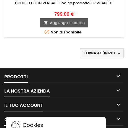
PRODOTTO UNIVERSALE Codice prodotto:GR5914800T
799,00 €
Aggiungi al carrello


Non disponibile
TORNA ALL'INIZIO


PRODOTTI

LA NOSTRA AZIENDA

IL TUO ACCOUNT

CONTATTO
Cookies