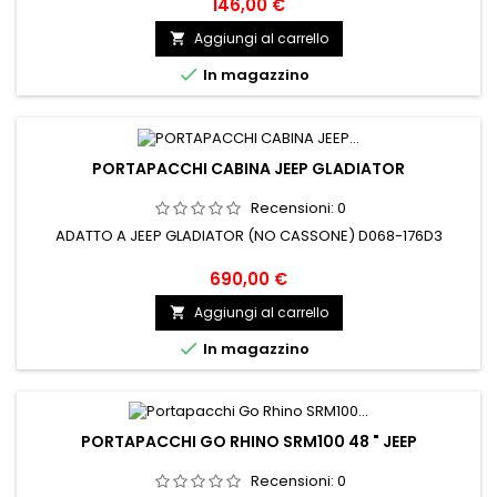
146,00 €
Aggiungi al carrello


In magazzino
PORTAPACCHI CABINA JEEP GLADIATOR
Recensioni:
0
ADATTO A JEEP GLADIATOR (NO CASSONE) D068-176D3
690,00 €
Aggiungi al carrello


In magazzino
PORTAPACCHI GO RHINO SRM100 48 " JEEP
Recensioni:
0