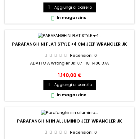
Aggiungi al carrello

In magazzino

PARAFANGHINI FLAT STYLE +4 CM JEEP WRANGLER JK
Recensioni:
0
ADATTO A Wrangler JK: 07 - 18 1406.37A
1.140,00 €
Aggiungi al carrello

In magazzino

PARAFANGHINI IN ALLUMINIO JEEP WRANGLER JK
Recensioni:
0