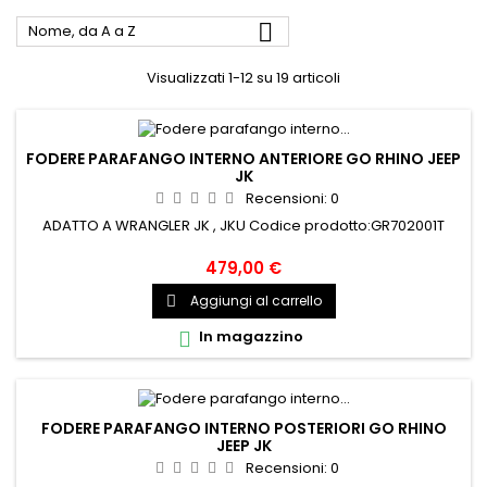

Nome, da A a Z
Visualizzati 1-12 su 19 articoli
FODERE PARAFANGO INTERNO ANTERIORE GO RHINO JEEP
JK
Recensioni:
0
ADATTO A WRANGLER JK , JKU Codice prodotto:GR702001T
479,00 €
Aggiungi al carrello

In magazzino

FODERE PARAFANGO INTERNO POSTERIORI GO RHINO
JEEP JK
Recensioni:
0