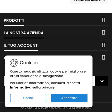

PRODOTTI

LA NOSTRA AZIENDA

IL TUO ACCOUNT

CONTATTO
Cookies
NEWSLETTER
Questo negozio utilizza i cookie per migliorare
la tua esperienza di navigazione.
Per ulteriori informazioni, consulta la nostra
Informativa sulla privacy
.
Uscita
Accettare
© Copyright 2026 KTD4X4. All Rights Reserved.