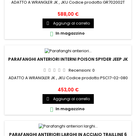
ADATTO A WRANGLER JK , JKU Codice prodotto:GR702002T
588,00 €
Aggiungi al carrello

In magazzino

PARAFANGHI ANTERIORI INTERNI POISON SPYDER JEEP JK
Recensioni:
0
ADATTO A WRANGLER JK , JKU Codice prodotto:PSC17-02-080
453,00 €
Aggiungi al carrello

In magazzino

PARAFANGHI ANTERIORI LARGHI IN ACCIAIO TRAILLINE 6