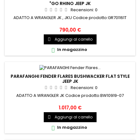
"GO RHINO JEEP JK
Recensioni:
0
ADATTO A WRANGLER JK , JKU Codice prodotto:GR701161T
790,00 €
Aggiungi al carrello

In magazzino

PARAFANGHI FENDER FLARES BUSHWACKER FLAT STYLE
JEEP JK
Recensioni:
0
ADATTO A WRANGLER JK Codice prodotto:BW10919-07
1.017,00 €
Aggiungi al carrello

In magazzino
