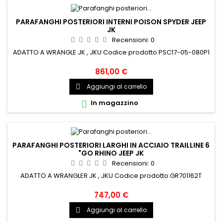
PARAFANGHI POSTERIORI INTERNI POISON SPYDER JEEP
JK
Recensioni:
0
ADATTO A WRANGLE JK , JKU Codice prodotto:PSC17-05-080P1
861,00 €
Aggiungi al carrello

In magazzino

PARAFANGHI POSTERIORI LARGHI IN ACCIAIO TRAILLINE 6
"GO RHINO JEEP JK
Recensioni:
0
ADATTO A WRANGLER JK , JKU Codice prodotto:GR701162T
747,00 €
Aggiungi al carrello
