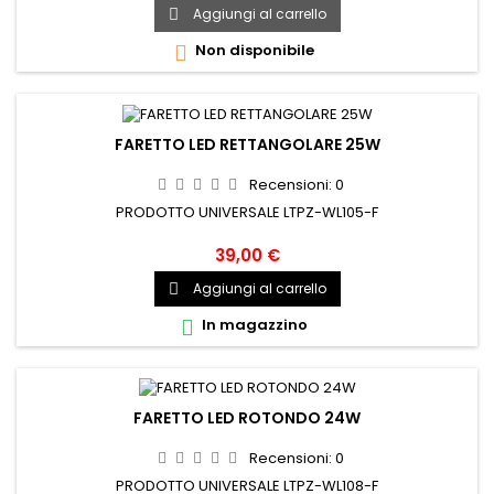
Aggiungi al carrello

Non disponibile

FARETTO LED RETTANGOLARE 25W
Recensioni:
0
PRODOTTO UNIVERSALE LTPZ-WL105-F
39,00 €
Aggiungi al carrello

In magazzino

FARETTO LED ROTONDO 24W
Recensioni:
0
PRODOTTO UNIVERSALE LTPZ-WL108-F