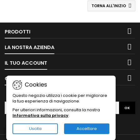
TORNA ALL'INIZIO


PRODOTTI

LA NOSTRA AZIENDA

IL TUO ACCOUNT

CONTATTO
Cookies
NEWSLETTER
Questo negozio utilizza i cookie per migliorare
la tua esperienza di navigazione.
Per ulteriori informazioni, consulta la nostra
Informativa sulla privacy
.
Uscita
Accettare