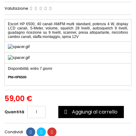
Valutazione
Escort HP 6500, 40 canali AM/FM multi standard, potenza 4 W, display
LCD canali, S-Meter, volume, squelch 28 livelli, autosquelch 9 livelli,
guadagno ricezione su 9 livelli, scanner, presa altoparlante, microfono
cambio canali, staffa montaggio, spina 12V
Disponibilità: entro 7 giorni
PNI-HP6500
59,00 €
Aggiungi al carrello
Quantità

Condividi