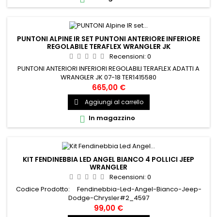
PUNTONI ALPINE IR SET PUNTONI ANTERIORE INFERIORE
REGOLABILE TERAFLEX WRANGLER JK
Recensioni:
0
PUNTONI ANTERIORI INFERIORI REGOLABILI TERAFLEX ADATTI A
WRANGLER JK 07-18 TER1415580
665,00 €
Aggiungi al carrello

In magazzino

KIT FENDINEBBIA LED ANGEL BIANCO 4 POLLICI JEEP
WRANGLER
Recensioni:
0
Codice Prodotto: Fendinebbia-Led-Angel-Bianco-Jeep-
Dodge-Chrysler#2_4597
99,00 €