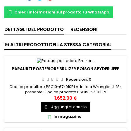
Chiedi informazioni sul prodotto su WhatsApp
DETTAGLI DEL PRODOTTO
RECENSIONI
16 ALTRI PRODOTTI DELLA STESSA CATEGORIA:
PARAURTI POSTERIORE BRUIZER POISON SPYDER JEEP
Recensioni:
0
Codice produttore:PSC19-67-010P1 Adatto a:Wrangler JL 18-
presente, Codice prodotto:PSC19-67-010P1
1.652,00 €
Aggiungi al carrello

In magazzino
