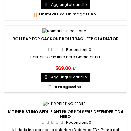
Aggiungi al carrello

Ultimi articoli in magazzino

ROLLBAR EGR CASSONE ROLLTRAC JEEP GLADIATOR
Recensioni:
0
Rollbar EGR in tinta nero Gladiator 19+
569,00 €
Aggiungi al carrello

In magazzino

KIT RIPRISTINO SEDILE ANTERIORE DI SERIE DEFENDER TD4
NERO
Recensioni:
0
Kit ripristino per sedile anteriore Defender TD4 Puma dal