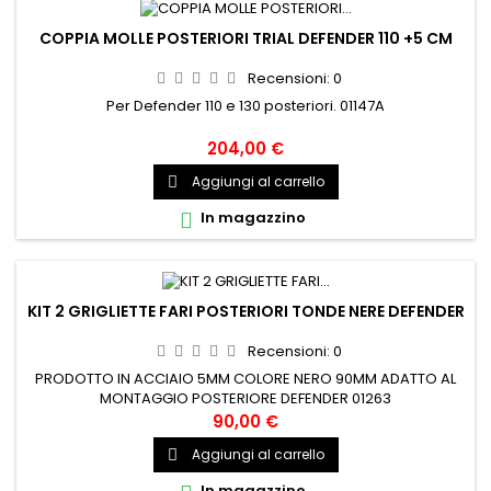
COPPIA MOLLE POSTERIORI TRIAL DEFENDER 110 +5 CM
Recensioni:
0
Per Defender 110 e 130 posteriori. 01147A
204,00 €
Aggiungi al carrello

In magazzino

KIT 2 GRIGLIETTE FARI POSTERIORI TONDE NERE DEFENDER
Recensioni:
0
PRODOTTO IN ACCIAIO 5MM COLORE NERO 90MM ADATTO AL
MONTAGGIO POSTERIORE DEFENDER 01263
90,00 €
Aggiungi al carrello

In magazzino