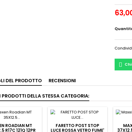
63,0
Quantit
Condivid
Chi
LI DEL PRODOTTO
RECENSIONI
RI PRODOTTI DELLA STESSA CATEGORIA:
EN ROADIAN MT
FARETTO POST STOP
MAX
.5 R17C 121Q 12PR
LUCE ROSSA VETRO FUME'
37X12.