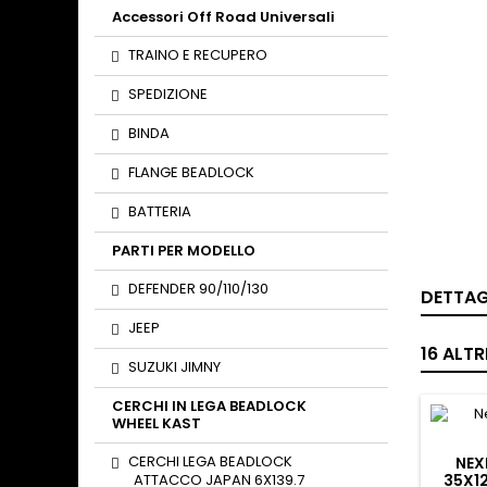
Accessori Off Road Universali
TRAINO E RECUPERO
SPEDIZIONE
BINDA
FLANGE BEADLOCK
BATTERIA
PARTI PER MODELLO
DEFENDER 90/110/130
DETTAG
JEEP
16 ALT
SUZUKI JIMNY
CERCHI IN LEGA BEADLOCK
WHEEL KAST
CERCHI LEGA BEADLOCK
NEX
ATTACCO JAPAN 6X139.7
35X12